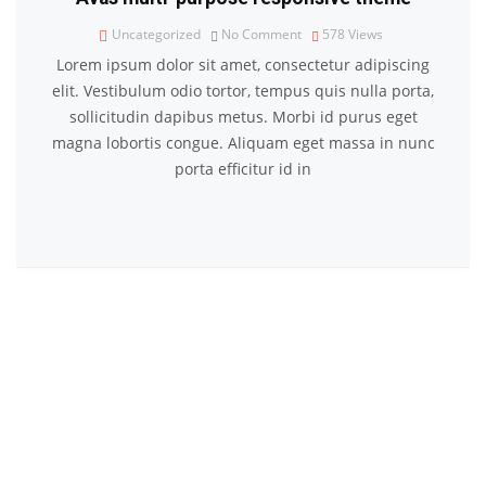
Uncategorized
No Comment
578
Views
Lorem ipsum dolor sit amet, consectetur adipiscing
elit. Vestibulum odio tortor, tempus quis nulla porta,
sollicitudin dapibus metus. Morbi id purus eget
magna lobortis congue. Aliquam eget massa in nunc
porta efficitur id in