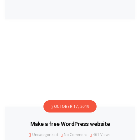
OCTOBER 17, 2019
Make a free WordPress website
Uncategorized
No Comment
461
Views