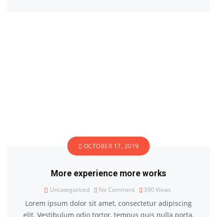
OCTOBER 17, 2019
More experience more works
Uncategorized
No Comment
390
Views
Lorem ipsum dolor sit amet, consectetur adipiscing
elit. Vestibulum odio tortor, tempus quis nulla porta,