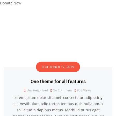
Donate Now
OCTOBER 17, 2019
One theme for all features
Uncategorized
No Comment
963
Views
Lorem ipsum dolor sit amet, consectetur adipiscing
elit. Vestibulum odio tortor, tempus quis nulla porta,
sollicitudin dapibus metus. Morbi id purus eget