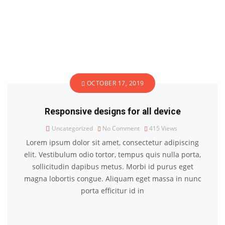
OCTOBER 17, 2019
Responsive designs for all device
Uncategorized
No Comment
415
Views
Lorem ipsum dolor sit amet, consectetur adipiscing
elit. Vestibulum odio tortor, tempus quis nulla porta,
sollicitudin dapibus metus. Morbi id purus eget
magna lobortis congue. Aliquam eget massa in nunc
porta efficitur id in