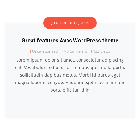
OCTOBER 17, 2019
Great features Avas WordPress theme
Uncategorized
No Comment
432
Views
Lorem ipsum dolor sit amet, consectetur adipiscing
elit. Vestibulum odio tortor, tempus quis nulla porta,
sollicitudin dapibus metus. Morbi id purus eget
magna lobortis congue. Aliquam eget massa in nunc
porta efficitur id in