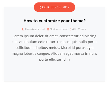
OCTOBER 17, 2019
How to customize your theme?
Uncategorized
No Comment
408
Views
Lorem ipsum dolor sit amet, consectetur adipiscing
elit. Vestibulum odio tortor, tempus quis nulla porta,
sollicitudin dapibus metus. Morbi id purus eget
magna lobortis congue. Aliquam eget massa in nunc
porta efficitur id in