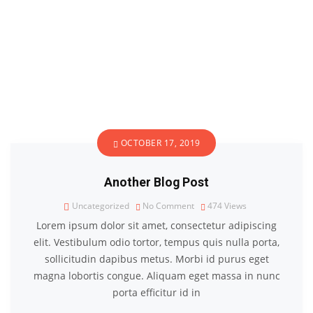
OCTOBER 17, 2019
Another Blog Post
Uncategorized
No Comment
474
Views
Lorem ipsum dolor sit amet, consectetur adipiscing
elit. Vestibulum odio tortor, tempus quis nulla porta,
sollicitudin dapibus metus. Morbi id purus eget
magna lobortis congue. Aliquam eget massa in nunc
porta efficitur id in